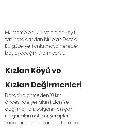
Muhtemelen Türkiye'nin en keyifli 
tatil rotalarından biri olan Datça..
Bu güzel yeri anlatmaya nereden 
başlayacağımızı bilmiyoruz.
Kızlan Köyü ve 
Kızlan Değirmenleri​
Datça’ya girmeden 10 km 
öncesinde yer alan Kızlan Yel 
değirmenleri, bölgenin en çok 
rüzgâr alan noktası. Şarapları 
tadabilir, Kızlan civarında trekking 