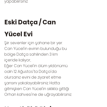
yapabilirsiniz.
Eski Datça / Can 
Yücel Evi
Şiir sevenler için şahane bir yer. 
Can Yücel'in evinin bulunduğu bu 
bölge Datça sahilinden 3 km 
içeride kalıyor,
Eğer Can Yücel'in ölüm yıldönümü 
oaln 12 Ağustos'ta Datça'da 
olursanız evini de ziyaret etme 
şansını yakalayabilirsiniz. Hatta 
gitmişken Can Yücel'in sıklıkla gittiği 
Orhan kahvesi'ne de uğrayabilirsiniz.