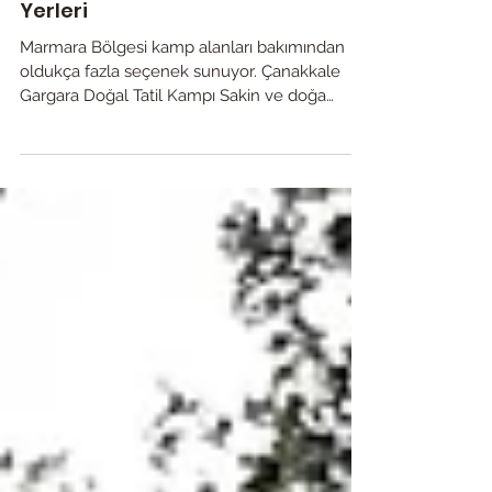
Marmara Bölgesi Kamp
Yerleri
Marmara Bölgesi kamp alanları bakımından
oldukça fazla seçenek sunuyor. Çanakkale
Gargara Doğal Tatil Kampı Sakin ve doğa
içerisinde...