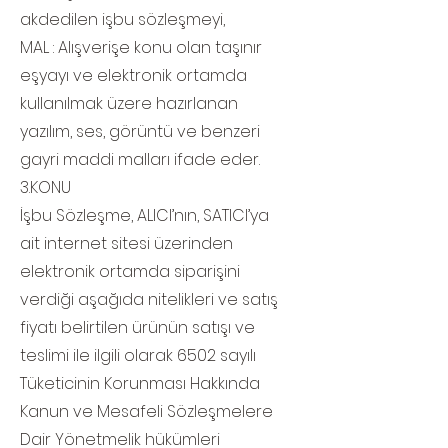
akdedilen işbu sözleşmeyi,
MAL : Alışverişe konu olan taşınır
eşyayı ve elektronik ortamda
kullanılmak üzere hazırlanan
yazılım, ses, görüntü ve benzeri
gayri maddi malları ifade eder.
3.KONU
İşbu Sözleşme, ALICI’nın, SATICI’ya
ait internet sitesi üzerinden
elektronik ortamda siparişini
verdiği aşağıda nitelikleri ve satış
fiyatı belirtilen ürünün satışı ve
teslimi ile ilgili olarak 6502 sayılı
Tüketicinin Korunması Hakkında
Kanun ve Mesafeli Sözleşmelere
Dair Yönetmelik hükümleri