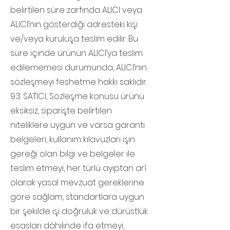
belirtilen süre zarfında ALICI veya
ALICI’nın gösterdiği adresteki kişi
ve/veya kuruluşa teslim edilir. Bu
süre içinde ürünün ALICI’ya teslim
edilememesi durumunda, ALICI’nın
sözleşmeyi feshetme hakkı saklıdır.
9.3. SATICI, Sözleşme konusu ürünü
eksiksiz, siparişte belirtilen
niteliklere uygun ve varsa garanti
belgeleri, kullanım kılavuzları işin
gereği olan bilgi ve belgeler ile
teslim etmeyi, her türlü ayıptan arî
olarak yasal mevzuat gereklerine
göre sağlam, standartlara uygun
bir şekilde işi doğruluk ve dürüstlük
esasları dâhilinde ifa etmeyi,