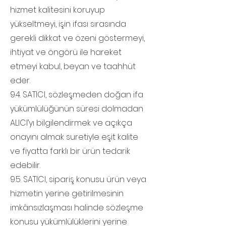
hizmet kalitesini koruyup
yükseltmeyi, işin ifası sırasında
gerekli dikkat ve özeni göstermeyi,
ihtiyat ve öngörü ile hareket
etmeyi kabul, beyan ve taahhüt
eder.
9.4. SATICI, sözleşmeden doğan ifa
yükümlülüğünün süresi dolmadan
ALICI’yı bilgilendirmek ve açıkça
onayını almak suretiyle eşit kalite
ve fiyatta farklı bir ürün tedarik
edebilir.
9.5. SATICI, sipariş konusu ürün veya
hizmetin yerine getirilmesinin
imkânsızlaşması halinde sözleşme
konusu yükümlülüklerini yerine