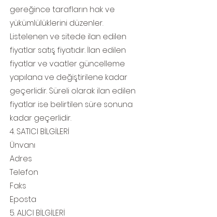
gereğince tarafların hak ve
yükümlülüklerini düzenler.
Listelenen ve sitede ilan edilen
fiyatlar satış fiyatıdır. İlan edilen
fiyatlar ve vaatler güncelleme
yapılana ve değiştirilene kadar
geçerlidir. Süreli olarak ilan edilen
fiyatlar ise belirtilen süre sonuna
kadar geçerlidir.
4. SATICI BİLGİLERİ
Ünvanı
Adres
Telefon
Faks
Eposta
5. ALICI BİLGİLERİ