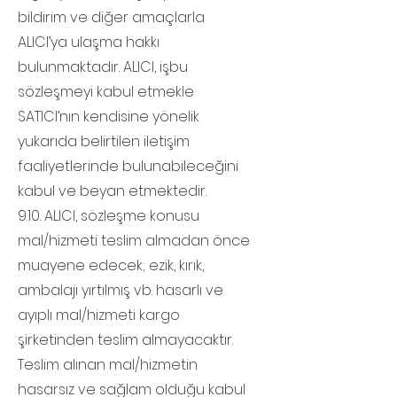
bildirim ve diğer amaçlarla
ALICI’ya ulaşma hakkı
bulunmaktadır. ALICI, işbu
sözleşmeyi kabul etmekle
SATICI’nın kendisine yönelik
yukarıda belirtilen iletişim
faaliyetlerinde bulunabileceğini
kabul ve beyan etmektedir.
9.10. ALICI, sözleşme konusu
mal/hizmeti teslim almadan önce
muayene edecek; ezik, kırık,
ambalajı yırtılmış vb. hasarlı ve
ayıplı mal/hizmeti kargo
şirketinden teslim almayacaktır.
Teslim alınan mal/hizmetin
hasarsız ve sağlam olduğu kabul