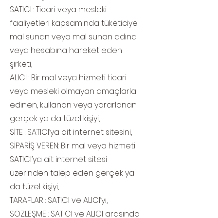
SATICI : Ticari veya mesleki
faaliyetleri kapsamında tüketiciye
mal sunan veya mal sunan adına
veya hesabına hareket eden
şirketi,
ALICI : Bir mal veya hizmeti ticari
veya mesleki olmayan amaçlarla
edinen, kullanan veya yararlanan
gerçek ya da tüzel kişiyi,
SİTE : SATICI’ya ait internet sitesini,
SİPARİŞ VEREN: Bir mal veya hizmeti
SATICI’ya ait internet sitesi
üzerinden talep eden gerçek ya
da tüzel kişiyi,
TARAFLAR : SATICI ve ALICI’yı,
SÖZLEŞME : SATICI ve ALICI arasında