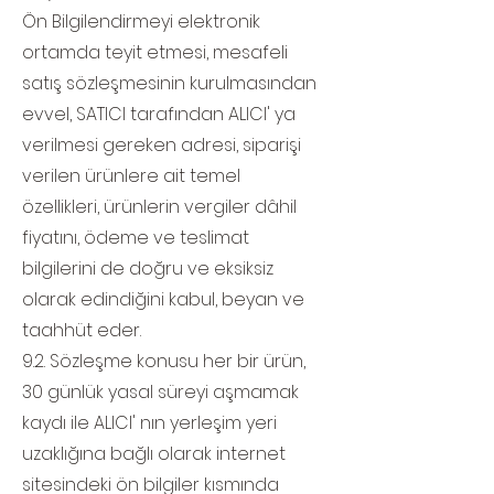
Ön Bilgilendirmeyi elektronik
ortamda teyit etmesi, mesafeli
satış sözleşmesinin kurulmasından
evvel, SATICI tarafından ALICI' ya
verilmesi gereken adresi, siparişi
verilen ürünlere ait temel
özellikleri, ürünlerin vergiler dâhil
fiyatını, ödeme ve teslimat
bilgilerini de doğru ve eksiksiz
olarak edindiğini kabul, beyan ve
taahhüt eder.
9.2. Sözleşme konusu her bir ürün,
30 günlük yasal süreyi aşmamak
kaydı ile ALICI' nın yerleşim yeri
uzaklığına bağlı olarak internet
sitesindeki ön bilgiler kısmında