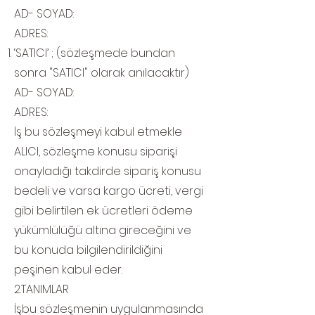
AD- SOYAD:
ADRES:
‘SATICI’ ; (sözleşmede bundan
sonra "SATICI" olarak anılacaktır)
AD- SOYAD:
ADRES:
İş bu sözleşmeyi kabul etmekle
ALICI, sözleşme konusu siparişi
onayladığı takdirde sipariş konusu
bedeli ve varsa kargo ücreti, vergi
gibi belirtilen ek ücretleri ödeme
yükümlülüğü altına gireceğini ve
bu konuda bilgilendirildiğini
peşinen kabul eder.
2.TANIMLAR
İşbu sözleşmenin uygulanmasında