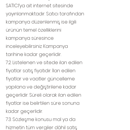
SATICI’ya ait internet sitesinde
yayınlanmaktadır. Satıcı tarafından
kampanya düzenlenmiş ise ilgili
ürünün temel özelliklerini
kampanya süresince
inceleyebilirsiniz. Kampanya
tarihine kadar geçerlidir.
7.2. Listelenen ve sitede ilan edilen
fiyatlar satış fiyatıdır. İlan edilen
fiyatlar ve vaatler güncelleme
yapılana ve değiştirilene kadar
geçerlidir. Süreli olarak ilan edilen
fiyatlar ise belirtilen süre sonuna
kadar geçerlidir.
7.3. Sözleşme konusu mal ya da
hizmetin tüm vergiler dâhil satış