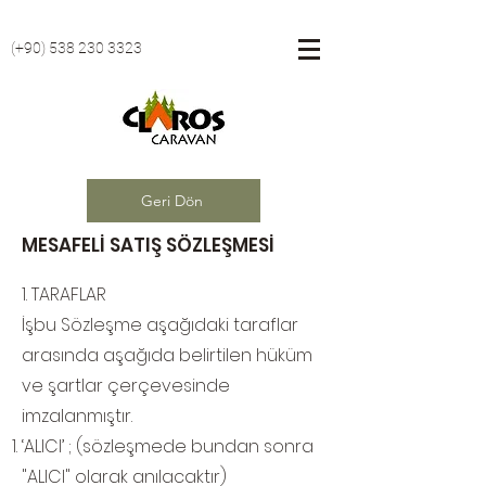
(+90)
538 230 3323
Geri Dön
MESAFELİ SATIŞ SÖZLEŞMESİ
1. TARAFLAR
İşbu Sözleşme aşağıdaki taraflar
arasında aşağıda belirtilen hüküm
ve şartlar çerçevesinde
imzalanmıştır.
‘ALICI’ ; (sözleşmede bundan sonra
"ALICI" olarak anılacaktır)