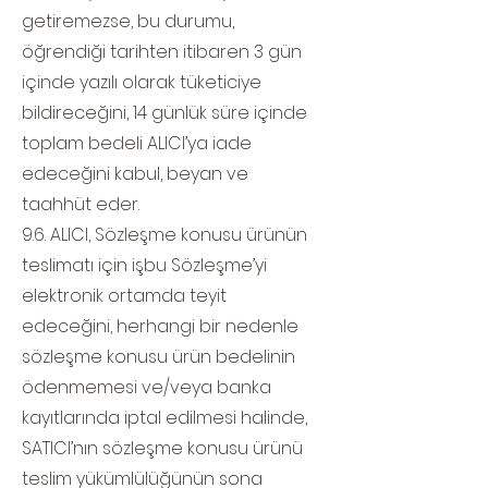
getiremezse, bu durumu,
öğrendiği tarihten itibaren 3 gün
içinde yazılı olarak tüketiciye
bildireceğini, 14 günlük süre içinde
toplam bedeli ALICI’ya iade
edeceğini kabul, beyan ve
taahhüt eder.
9.6. ALICI, Sözleşme konusu ürünün
teslimatı için işbu Sözleşme’yi
elektronik ortamda teyit
edeceğini, herhangi bir nedenle
sözleşme konusu ürün bedelinin
ödenmemesi ve/veya banka
kayıtlarında iptal edilmesi halinde,
SATICI’nın sözleşme konusu ürünü
teslim yükümlülüğünün sona