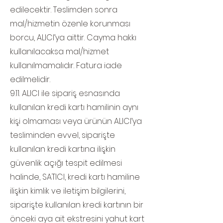
edilecektir. Teslimden sonra
mal/hizmetin özenle korunması
borcu, ALICI’ya aittir. Cayma hakkı
kullanılacaksa mal/hizmet
kullanılmamalıdır. Fatura iade
edilmelidir.
9.11. ALICI ile sipariş esnasında
kullanılan kredi kartı hamilinin aynı
kişi olmaması veya ürünün ALICI’ya
tesliminden evvel, siparişte
kullanılan kredi kartına ilişkin
güvenlik açığı tespit edilmesi
halinde, SATICI, kredi kartı hamiline
ilişkin kimlik ve iletişim bilgilerini,
siparişte kullanılan kredi kartının bir
önceki aya ait ekstresini yahut kart