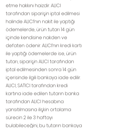
etme hakkını haizdir. ALICI
tarafından siparişin iptal edilmesi
halinde ALICI’nın nakit ile yaptığı
ödemelerde, ürün tutarı 14 gün
içinde kendisine nakden ve
defaten ödenir. ALICI’nın kredi kartı
ile yaptığı ödemelerde ise, ürün
tutarı, siparişin ALICI tarafından
iptal edilmesinden sonra 14 gün
içerisinde ilgili bankaya iade edilir.
ALICI, SATICI tarafından kredi
kartına iade edilen tutarın banka
tarafından ALICI hesabına
yansıtılmasına ilişkin ortalama
sürecin 2 ile 3 haftayı
bulabileceğini, bu tutarın bankaya