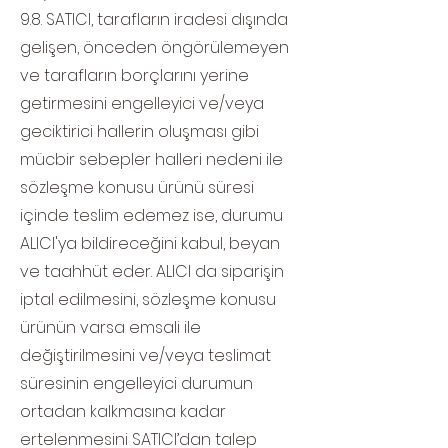
9.8. SATICI, tarafların iradesi dışında
gelişen, önceden öngörülemeyen
ve tarafların borçlarını yerine
getirmesini engelleyici ve/veya
geciktirici hallerin oluşması gibi
mücbir sebepler halleri nedeni ile
sözleşme konusu ürünü süresi
içinde teslim edemez ise, durumu
ALICI'ya bildireceğini kabul, beyan
ve taahhüt eder. ALICI da siparişin
iptal edilmesini, sözleşme konusu
ürünün varsa emsali ile
değiştirilmesini ve/veya teslimat
süresinin engelleyici durumun
ortadan kalkmasına kadar
ertelenmesini SATICI’dan talep