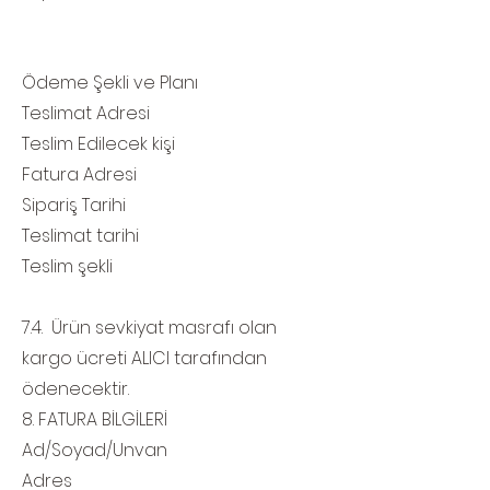
Ödeme Şekli ve Planı
Teslimat Adresi
Teslim Edilecek kişi
Fatura Adresi
Sipariş Tarihi
Teslimat tarihi
Teslim şekli
7.4. Ürün sevkiyat masrafı olan
kargo ücreti ALICI tarafından
ödenecektir.
8. FATURA BİLGİLERİ
Ad/Soyad/Unvan
Adres