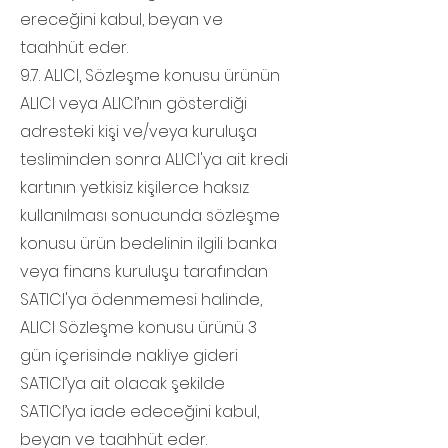
ereceğini kabul, beyan ve
taahhüt eder.
9.7. ALICI, Sözleşme konusu ürünün
ALICI veya ALICI’nın gösterdiği
adresteki kişi ve/veya kuruluşa
tesliminden sonra ALICI'ya ait kredi
kartının yetkisiz kişilerce haksız
kullanılması sonucunda sözleşme
konusu ürün bedelinin ilgili banka
veya finans kuruluşu tarafından
SATICI'ya ödenmemesi halinde,
ALICI Sözleşme konusu ürünü 3
gün içerisinde nakliye gideri
SATICI’ya ait olacak şekilde
SATICI’ya iade edeceğini kabul,
beyan ve taahhüt eder.