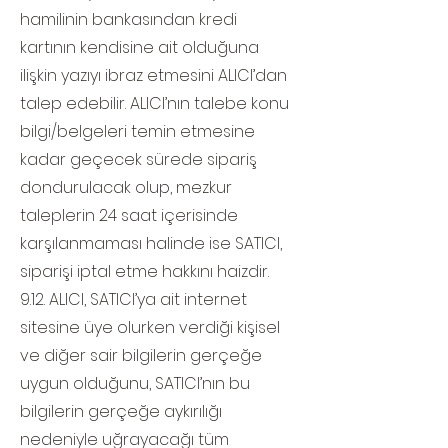
hamilinin bankasından kredi
kartının kendisine ait olduğuna
ilişkin yazıyı ibraz etmesini ALICI’dan
talep edebilir. ALICI’nın talebe konu
bilgi/belgeleri temin etmesine
kadar geçecek sürede sipariş
dondurulacak olup, mezkur
taleplerin 24 saat içerisinde
karşılanmaması halinde ise SATICI,
siparişi iptal etme hakkını haizdir.
9.12. ALICI, SATICI’ya ait internet
sitesine üye olurken verdiği kişisel
ve diğer sair bilgilerin gerçeğe
uygun olduğunu, SATICI’nın bu
bilgilerin gerçeğe aykırılığı
nedeniyle uğrayacağı tüm