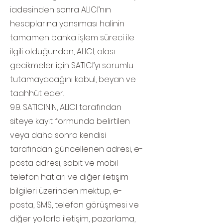
iadesinden sonra ALICI’nın
hesaplarına yansıması halinin
tamamen banka işlem süreci ile
ilgili olduğundan, ALICI, olası
gecikmeler için SATICI’yı sorumlu
tutamayacağını kabul, beyan ve
taahhüt eder.
9.9. SATICININ, ALICI tarafından
siteye kayıt formunda belirtilen
veya daha sonra kendisi
tarafından güncellenen adresi, e-
posta adresi, sabit ve mobil
telefon hatları ve diğer iletişim
bilgileri üzerinden mektup, e-
posta, SMS, telefon görüşmesi ve
diğer yollarla iletişim, pazarlama,