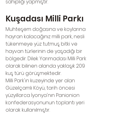
sahipliği yapmıştır.
Kuşadası Milli Parkı
Muhteşem doğasına ve koylarına 
hayran kalacağınız milli park, nesli 
tükenmeye yüz tutmuş bitki ve 
hayvan türlerinin de yaşadığı bir 
bölgedir. Dilek Yarımadası Milli Park 
olarak bilinen alanda yaklaşık 209 
kuş türü görüşmektedir. 
Milli Park'ın kuzeyinde yer alan 
Güzelçamlı Köyü, tarih öncesi 
yüzyıllarca İyonya'nın Panionion 
konfederasyonunun toplantı yeri 
olarak kullanılmıştır.