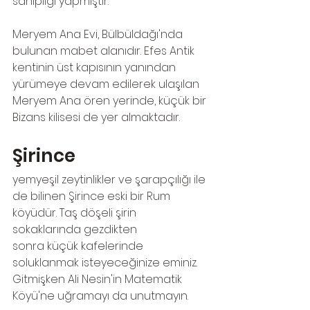
sahipliği yapmıştır. 
Meryem Ana Evi, Bülbüldağı'nda 
bulunan mabet alanıdır. Efes Antik 
kentinin üst kapısının yanından 
yürümeye devam edilerek ulaşılan 
Meryem Ana ören yerinde, küçük bir 
Bizans kilisesi de yer almaktadır. 
Şirince
yemyeşil zeytinlikler ve şarapçılığı ile 
de bilinen Şirince eski bir Rum 
köyüdür. Taş döşeli şirin 
sokaklarında gezdikten 
sonra küçük kafelerinde 
soluklanmak isteyeceğinize eminiz. 
Gitmişken Ali Nesin'in Matematik 
Köyü'ne uğramayı da unutmayın.