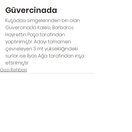
Güvercinada
Kuşadası simgelerinden biri olan 
Güvercinada Kalesi, Barbaros 
Hayrettin Paşa tarafından 
yaptırılmıştır. Adayı tamamen 
çevreleyen 3 mt yüksekliğindeki 
surlar ise İlyas Ağa tarafından inşa 
ettirilmiştir. 
Gezi Rehberi
Hepsini Gör
Son Yazılar