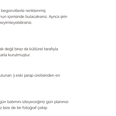
 begonvillerle renklenmiş
un içerisinde bulacaksınız. Ayrıca şirin
eyimleyebilirsiniz.
eğil biraz da kültürel tarafıyla
arla kurulmuştur.
bulunan 3 eski şarap üretisinden en
 batımını izleyeceğiniz gün planınızı
 bize de bir fotoğraf çekip