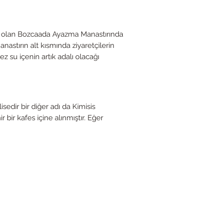
t olan Bozcaada Ayazma Manastırında
nastırın alt kısmında ziyaretçilerin
 su içenin artık adalı olacağı
sedir bir diğer adı da Kimisis
bir kafes içine alınmıştır. Eğer