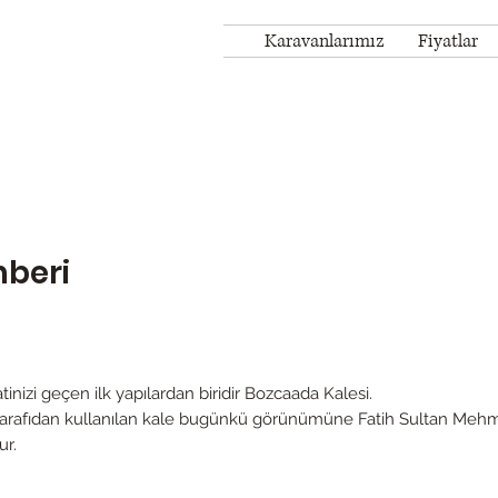
Karavanlarımız
Fiyatlar
hberi
inizi geçen ilk yapılardan biridir Bozcaada Kalesi.
r tarafıdan kullanılan kale bugünkü görünümüne Fatih Sultan Mehm
ur.