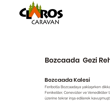
Bozcaada Gezi Re
Bozcaada Kalesi
Feribotla Bozcaadaya yaklaşırken dikkat
Fenikeliler, Cenevizler ve Venediklile
üzerine tekrar inşa edilerek kavuşmuşt